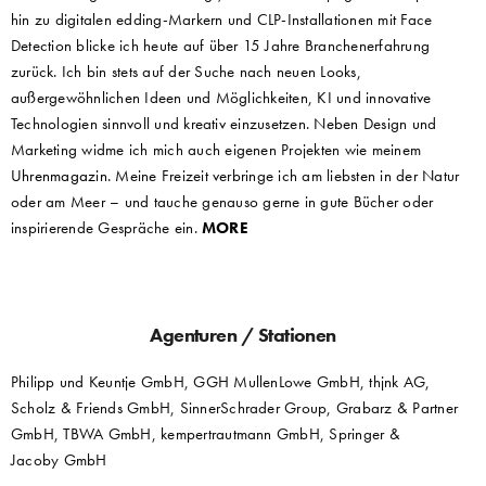
hin zu digitalen edding-Markern und CLP-Installationen mit Face
Detection blicke ich heute auf über 15 Jahre Branchenerfahrung
zurück. Ich bin stets auf der Suche nach neuen Looks,
außergewöhnlichen Ideen und Möglichkeiten, KI und innovative
Technologien sinnvoll und kreativ einzusetzen. Neben Design und
Marketing widme ich mich auch eigenen Projekten wie meinem
Uhrenmagazin
. Meine Freizeit verbringe ich am liebsten in der Natur
oder am Meer – und tauche genauso gerne in gute Bücher oder
inspirierende Gespräche ein.
MORE
Agenturen / Stationen
Philipp und Keuntje GmbH, GGH MullenLowe GmbH, thjnk AG,
Scholz & Friends GmbH, SinnerSchrader Group, Grabarz & Partner
GmbH, TBWA GmbH, kempertrautmann GmbH, Springer &
Jacoby GmbH