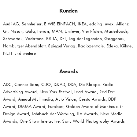
Kunden
Audi AG, Sennheiser, E WIE EINFACH, IKEA, edding, uvex, Allianz
GI, Nissan, Gala, Ferrari, MAN, Unilever, Vier Pfoten, Masterfoods,
Schwartau, Vodafone, BRITA, DFL, Tag der Legenden, Gaggenau,
Hamburger Abendblatt, Spiegel Verlag, Radiozentrale, Edeka, Kühne,
NEFF und weitere
Awards
ADC, Cannes Lions, CLIO, D&AD, DDA, Die Klappe, Radio
Advertising Award, New York Festival, Lead Award, Red Dot
Award, Annual Multimedia, Auto Vision, Cresta Awards, DDP
Award, DMMA Award, Eurobest, Golden Award of Montreux, iF
Design Award, Jahrbuch der Werbung, LIA Awards, New Media
Awards, One Show Interactive, Sony World Photography Awards