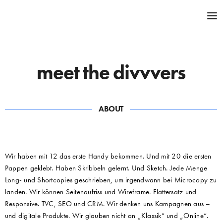
meet the divvvers
ABOUT
Wir haben mit 12 das erste Handy bekommen. Und mit 20 die ersten
Pappen geklebt. Haben Skribbeln gelernt. Und Sketch. Jede Menge
Long- und Shortcopies geschrieben, um irgendwann bei Microcopy zu
landen. Wir können Seitenaufriss und Wireframe. Flattersatz und
Responsive. TVC, SEO und CRM. Wir denken uns Kampagnen aus –
und digitale Produkte. Wir glauben nicht an „Klassik“ und „Online“.